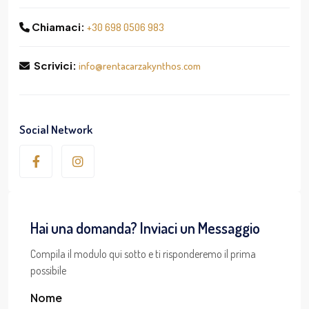
Chiamaci:
+30 698 0506 983
Scrivici:
info@rentacarzakynthos.com
Social Network
Hai una domanda? Inviaci un Messaggio
Compila il modulo qui sotto e ti risponderemo il prima
possibile
Nome