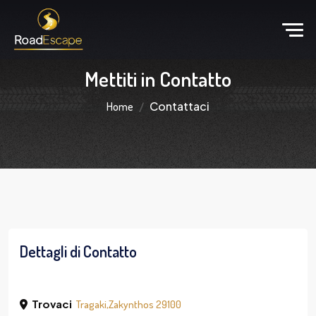
Mettiti in Contatto
Contattaci
Home
Dettagli di Contatto
Trovaci
Tragaki,Zakynthos 29100