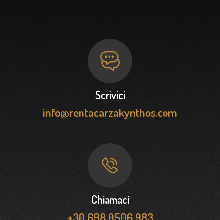
Scrivici
info@rentacarzakynthos.com
Chiamaci
+30 698 0506 983